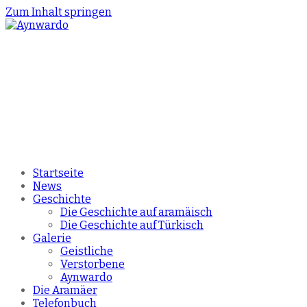
Zum Inhalt springen
Startseite
News
Geschichte
Die Geschichte auf aramäisch
Die Geschichte auf Türkisch
Galerie
Geistliche
Verstorbene
Aynwardo
Die Aramäer
Telefonbuch