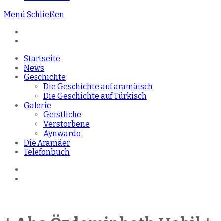
Menü
Schließen
Startseite
News
Geschichte
Die Geschichte auf aramäisch
Die Geschichte auf Türkisch
Galerie
Geistliche
Verstorbene
Aynwardo
Die Aramäer
Telefonbuch