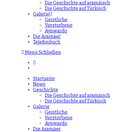
Die Geschichte auf aramäisch
Die Geschichte auf Türkisch
Galerie
Geistliche
Verstorbene
Aynwardo
Die Aramäer
Telefonbuch
Menü
Schließen
Startseite
News
Geschichte
Die Geschichte auf aramäisch
Die Geschichte auf Türkisch
Galerie
Geistliche
Verstorbene
Aynwardo
Die Aramäer