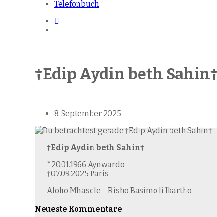
Telefonbuch
†Edip Aydin beth Sahin
Beitrag
8. September 2025
veröffentlicht:
†Edip Aydin beth Sahin†
*20.01.1966 Aynwardo
†07.09.2025 Paris
Aloho Mhasele – Risho Basimo li Ikartho
Neueste Kommentare